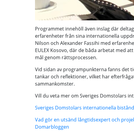
Programmet innehöll även inslag där deltag
erfarenheter från sina internationella uppd
Nilson och Alexander Fassihi med erfarenhe
EULEX Kosovo, där de båda arbetat med att
mål genom rättsprocessen.
Vid sidan av programpunkterna fanns det tid
tankar och reflektioner, vilket har efterfråg
sammankomster.
Vill du veta mer om Sveriges Domstolars int
Sveriges Domstolars internationella bistå
Vad gör en utsänd långtidsexpert och proj
Domarbloggen