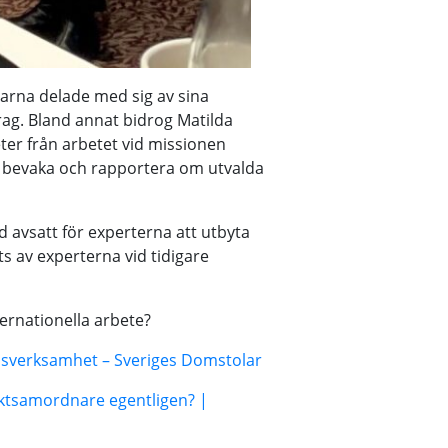
arna delade med sig av sina
rag. Bland annat bidrog Matilda
ter från arbetet vid missionen
 bevaka och rapportera om utvalda
 avsatt för experterna att utbyta
ats av experterna vid tidigare
ernationella arbete?
ndsverksamhet – Sveriges Domstolar
ektsamordnare egentligen? |