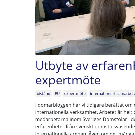
Utbyte av erfarenh
expertmöte
bistånd
EU
expertmöte
internationellt samarbet
I domarbloggen har vi tidigare berättat om 
internationella verksamhet. Arbetet är hel
medarbetarna inom Sveriges Domstolar i de
erfarenheter från svenskt domstolsväsende
internationella arenan. Även om det mång