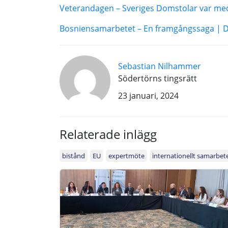
Veterandagen – Sveriges Domstolar var m
Bosniensamarbetet – En framgångssaga |
Sebastian Nilhammer
Södertörns tingsrätt
23 januari, 2024
Relaterade inlägg
bistånd
EU
expertmöte
internationellt samarbet