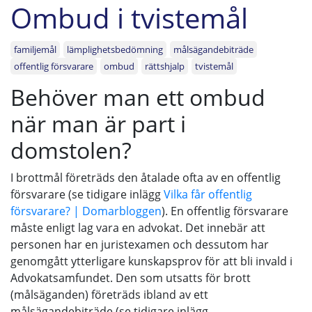
Ombud i tvistemål
familjemål
lämplighetsbedömning
målsägandebiträde
offentlig försvarare
ombud
rättshjalp
tvistemål
Behöver man ett ombud
när man är part i
domstolen?
I brottmål företräds den åtalade ofta av en offentlig
försvarare (se tidigare inlägg
Vilka får offentlig
försvarare? | Domarbloggen
). En offentlig försvarare
måste enligt lag vara en advokat. Det innebär att
personen har en juristexamen och dessutom har
genomgått ytterligare kunskapsprov för att bli invald i
Advokatsamfundet. Den som utsatts för brott
(målsäganden) företräds ibland av ett
målsägandebiträde (se tidigare inlägg