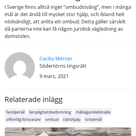
I Sverige finns alltså inget ”ombudstvång”, men i många
mål är det ändå till mycket stor hjälp, och ibland helt
nödvändigt, att anlita ett ombud. Detta gäller särskilt
då parterna inte kan få någon juridisk vägledning av
domstolen.
Cecilia Mörner
Södertörns tingsrätt
9 mars, 2021
Relaterade inlägg
familjemål
lämplighetsbedömning
målsägandebiträde
offentlig försvarare
ombud
rättshjalp
tvistemål