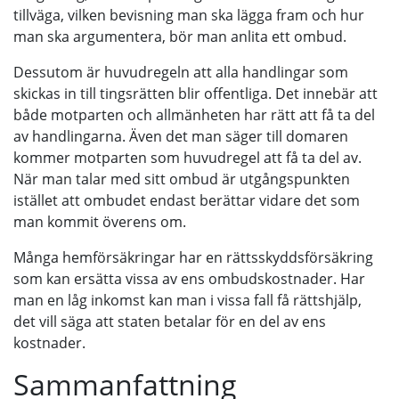
tillväga, vilken bevisning man ska lägga fram och hur
man ska argumentera, bör man anlita ett ombud.
Dessutom är huvudregeln att alla handlingar som
skickas in till tingsrätten blir offentliga. Det innebär att
både motparten och allmänheten har rätt att få ta del
av handlingarna. Även det man säger till domaren
kommer motparten som huvudregel att få ta del av.
När man talar med sitt ombud är utgångspunkten
istället att ombudet endast berättar vidare det som
man kommit överens om.
Många hemförsäkringar har en rättsskyddsförsäkring
som kan ersätta vissa av ens ombudskostnader. Har
man en låg inkomst kan man i vissa fall få rättshjälp,
det vill säga att staten betalar för en del av ens
kostnader.
Sammanfattning