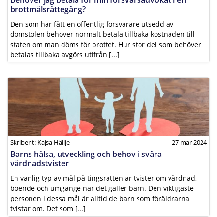
brottmålsrättegång?
Den som har fått en offentlig försvarare utsedd av
domstolen behöver normalt betala tillbaka kostnaden till
staten om man döms för brottet. Hur stor del som behöver
betalas tillbaka avgörs utifrån [...]
Skribent: Kajsa Hällje
27 mar 2024
Barns hälsa, utveckling och behov i svåra
vårdnadstvister
En vanlig typ av mål på tingsrätten är tvister om vårdnad,
boende och umgänge när det gäller barn. Den viktigaste
personen i dessa mål är alltid de barn som föräldrarna
tvistar om. Det som [...]