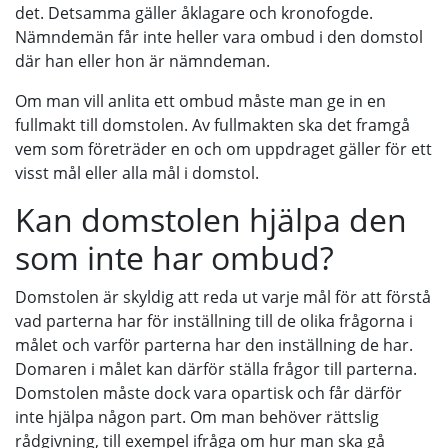
det. Detsamma gäller åklagare och kronofogde.
Nämndemän får inte heller vara ombud i den domstol
där han eller hon är nämndeman.
Om man vill anlita ett ombud måste man ge in en
fullmakt till domstolen. Av fullmakten ska det framgå
vem som företräder en och om uppdraget gäller för ett
visst mål eller alla mål i domstol.
Kan domstolen hjälpa den
som inte har ombud?
Domstolen är skyldig att reda ut varje mål för att förstå
vad parterna har för inställning till de olika frågorna i
målet och varför parterna har den inställning de har.
Domaren i målet kan därför ställa frågor till parterna.
Domstolen måste dock vara opartisk och får därför
inte hjälpa någon part. Om man behöver rättslig
rådgivning, till exempel ifråga om hur man ska gå