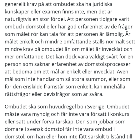
generellt krav på att ombudet ska ha juridiska
kunskaper eller examen finns inte, men det är
naturligtvis en stor fördel. Att personen tidigare varit
ombud i domstol eller har god erfarenhet av de frågor
som målet rör kan tala för att personen är lämplig. Är
målet enkelt och mindre omfattande ställs normalt sett
mindre krav på ombudet än om målet är invecklat och
mer omfattande. Det kan dock vara väldigt svårt för en
person som saknar erfarenhet av domstolsprocesser
att bedöma om ett mål är enkelt eller invecklat. Även
mål som inte handlar om så stora summor, eller som
för den enskilde framstår som enkelt, kan innehålla
rättsfrågor eller bevisfrågor som är svåra.
Ombudet ska som huvudregel bo i Sverige. Ombudet
måste vara myndig och får inte vara försatt i konkurs
eller satt under förvaltarskap. Den som jobbar som
domare i svensk domstol får inte vara ombud i
domstol, om han eller hon inte fått särskilt tillstånd till